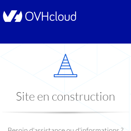
Site en construction
Besoin d'assistance ou d'informations ?